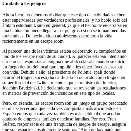
Cuidado a los peligros
Ahora bien, no debemos olvidar que este tipo de actividades deben
estar supervisadas por verdaderos profesionales, y no hablo solo del
ámbito estudiantil, sino en general, ya que el hecho de encerrarse en
una habitación puede llegar a ser peligroso si no se toman medidas
preventivas. De hecho, cinco adolescentes perdieron la vida
recientemente en un escape room.
Al parecer, una de las víctimas estaba celebrando su cumpleaños en
uno de los escape room de su ciudad. Al parecer estaban intentando
dar con las respuestas al enigma que abriría la sala cuando se inició
un fuego dentro del local que impidió a los cinco jóvenes escapar
con vida. Debido a ello, el presidente de Polonia (país donde
ocurrió el trágico suceso) ha calificado lo ocurrido como trágico en
su perfil social de Twitter, mientras que el ministro del Interior,
Joachim Brudzinski, ha declarado que se revisarán las regulaciones
en materia de prevención de incendios en este tipo de locales.
Pero, en esencia, las escape room son un juego en grupo practicado
en una sala cerrada que cada vez conquista a más aficionados en
España en los que cada vez también es más habitual que acudan
equipos de empresas, amigos e incluso familias. Por eso, Fran
Suárez, responsable de una franquicia de juegos de escape, asegura
que son espacios absolutamente seguros: “Aquí no hay nada que