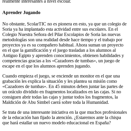
realmente interesantes a nivel escolar.
Aprender Jugando
No obstante, ScolarTIC no es pionera en esto, ya que un colegio de
Soria ya ha implantado esta actividad entre sus escolares. En el
Colegio Nuestra Señora del Pilar Escolapios de Soria las nuevas
metodologías son una realidad desde hace tiempo y el trabajo por
proyectos ya es su compañero habitual. Ahora suman un proyecto
en el que la gamificación y el juego trasladan a los alumnos al
Antiguo Egipto y aprenden conocimientos, obtienen habilidades y
competencias gracias a los «Cazadores de tumbas», un juego de
escape en el que los alumnos aprenden jugando.
Cuando empieza el juego, se enciende un monitor en el que una
grabación les explica la situación y les plantea su misión como
«Cazadores de tumbas». En 45 minutos deben juntar las partes de
un oráculo dividido en fragmentos localizados en las cajas. Si no
consiguen abrir todas las cajas y juntar todos los fragmentos, la
Maldición de Abu Simbel caerá sobre toda la Humanidad.
Se trata de una interesante iniciativa en la que muchos profesionales
de la educación han fijado la atención. ¿Estaremos ante la chispa
que hará estallar un nuevo modelo educacional en España?