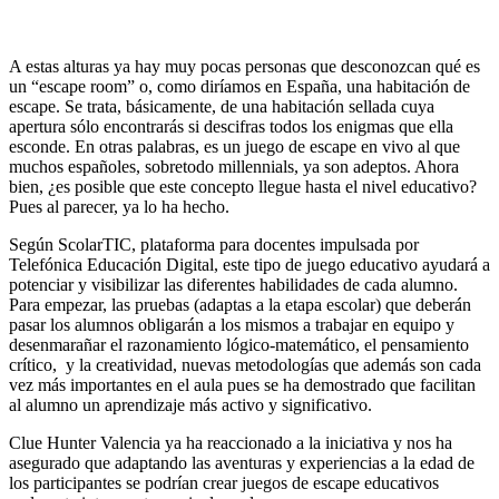
A estas alturas ya hay muy pocas personas que desconozcan qué es
un “escape room” o, como diríamos en España, una habitación de
escape. Se trata, básicamente, de una habitación sellada cuya
apertura sólo encontrarás si descifras todos los enigmas que ella
esconde. En otras palabras, es un juego de escape en vivo al que
muchos españoles, sobretodo millennials, ya son adeptos. Ahora
bien, ¿es posible que este concepto llegue hasta el nivel educativo?
Pues al parecer, ya lo ha hecho.
Según ScolarTIC, plataforma para docentes impulsada por
Telefónica Educación Digital, este tipo de juego educativo ayudará a
potenciar y visibilizar las diferentes habilidades de cada alumno.
Para empezar, las pruebas (adaptas a la etapa escolar) que deberán
pasar los alumnos obligarán a los mismos a trabajar en equipo y
desenmarañar el razonamiento lógico-matemático, el pensamiento
crítico, y la creatividad, nuevas metodologías que además son cada
vez más importantes en el aula pues se ha demostrado que facilitan
al alumno un aprendizaje más activo y significativo.
Clue Hunter Valencia ya ha reaccionado a la iniciativa y nos ha
asegurado que adaptando las aventuras y experiencias a la edad de
los participantes se podrían crear juegos de escape educativos