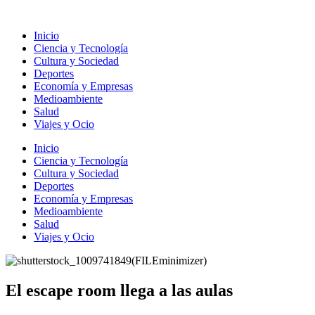
Ir
al
Inicio
contenido
Ciencia y Tecnología
Cultura y Sociedad
Deportes
Economía y Empresas
Medioambiente
Salud
Viajes y Ocio
Inicio
Ciencia y Tecnología
Cultura y Sociedad
Deportes
Economía y Empresas
Medioambiente
Salud
Viajes y Ocio
El escape room llega a las aulas