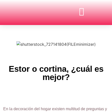
CIENCIA Y TECNOLOGÍA
CULTURA Y SOCIEDAD
ECONOMÍA Y EMPRESAS
Estor o cortina, ¿cuál es
mejor?
En la decoración del hogar existen multitud de preguntas y