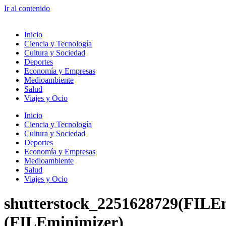
Ir al contenido
Inicio
Ciencia y Tecnología
Cultura y Sociedad
Deportes
Economía y Empresas
Medioambiente
Salud
Viajes y Ocio
Inicio
Ciencia y Tecnología
Cultura y Sociedad
Deportes
Economía y Empresas
Medioambiente
Salud
Viajes y Ocio
shutterstock_2251628729(FILE
(FILEminimizer)