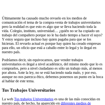
Últimamente ha causado mucho revuelo en los medios de
comunicación el tema de la compra-venta de trabajos universitarios
pero la realidad es que esto es algo que se lleva haciendo toda la
vida. Colegio, instituto, universidad… ¿quién no se ha copiado un
trabajo del compañero porque no le ha dado tiempo a hacer el suyo?
Y estoy segura que incluso hay quien pagaba para que se los
hicieran. El revuelo actual es porque hay quien ha creado empresas
para ello, un oficio que está a caballo entre lo legal y lo ilegal en
nuestro país.
Podríamos decir, sin equivocarnos, que vender trabajos
universitarios es ilegal a nivel académico, del mismo modo que lo es
comprarlos, pero a nivel ciudadano es sólo un trabajo más, al menos
por ahora. Ante la ley, no se está haciendo nada malo, y por eso,
aunque no nos parezca ético, debemos ponernos un punto en la boca
al hablar de este tema.
Tus Trabajos Universitarios
La web
Tus trabajos Universitarios
es una de las más conocidas en
nuestro país, de hecho, ha aparecido en
diferentes medios de