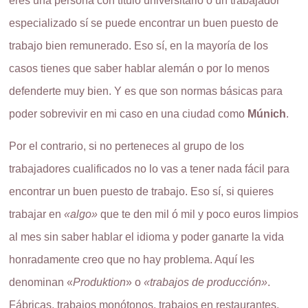
eres una persona con título universitario o un trabajador
especializado sí se puede encontrar un buen puesto de
trabajo bien remunerado. Eso sí, en la mayoría de los
casos tienes que saber hablar alemán o por lo menos
defenderte muy bien. Y es que son normas básicas para
poder sobrevivir en mi caso en una ciudad como
Múnich
.
Por el contrario, si no perteneces al grupo de los
trabajadores cualificados no lo vas a tener nada fácil para
encontrar un buen puesto de trabajo. Eso sí, si quieres
trabajar en
«algo»
que te den mil ó mil y poco euros limpios
al mes sin saber hablar el idioma y poder ganarte la vida
honradamente creo que no hay problema. Aquí les
denominan «
Produktion
» o
«trabajos de producción»
.
Fábricas, trabajos monótonos, trabajos en restaurantes.