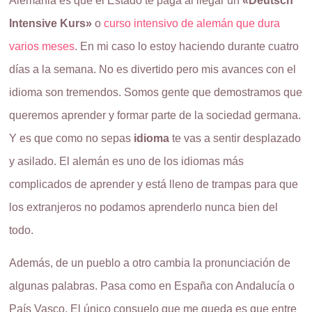
Alemania es que el Estado te paga al llegar un
«Deutsch
Intensive Kurs»
o
curso intensivo de alemán que dura
varios meses
. En mi caso lo estoy haciendo durante cuatro
días a la semana. No es divertido pero mis avances con el
idioma son tremendos. Somos gente que demostramos que
queremos aprender y formar parte de la sociedad germana.
Y es que como no sepas
idioma
te vas a sentir desplazado
y asilado. El alemán es uno de los idiomas más
complicados de aprender y está lleno de trampas para que
los extranjeros no podamos aprenderlo nunca bien del
todo.
Además, de un pueblo a otro cambia la pronunciación de
algunas palabras. Pasa como en España con Andalucía o
País Vasco. El único consuelo que me queda es que entre