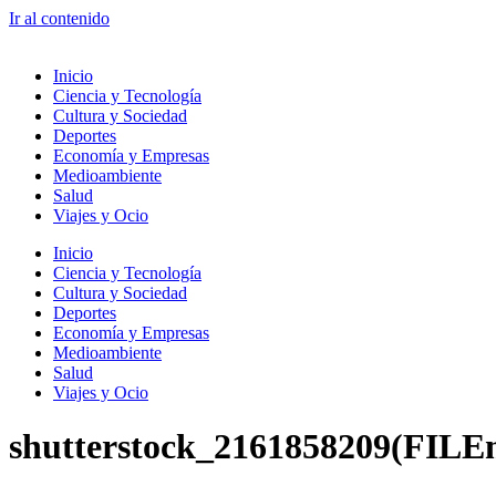
Ir al contenido
Inicio
Ciencia y Tecnología
Cultura y Sociedad
Deportes
Economía y Empresas
Medioambiente
Salud
Viajes y Ocio
Inicio
Ciencia y Tecnología
Cultura y Sociedad
Deportes
Economía y Empresas
Medioambiente
Salud
Viajes y Ocio
shutterstock_2161858209(FILE