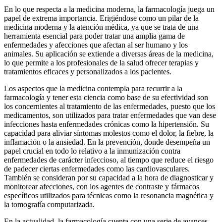
En lo que respecta a la medicina moderna, la farmacología juega un
papel de extrema importancia. Erigiéndose como un pilar de la
medicina moderna y la atención médica, ya que se trata de una
herramienta esencial para poder tratar una amplia gama de
enfermedades y afecciones que afectan al ser humano y los
animales. Su aplicación se extiende a diversas áreas de la medicina,
lo que permite a los profesionales de la salud ofrecer terapias y
tratamientos eficaces y personalizados a los pacientes.
Los aspectos que la medicina contempla para recurrir a la
farmacología y tener esta ciencia como base de su efectividad son
los concernientes al tratamiento de las enfermedades, puesto que los
medicamentos, son utilizados para tratar enfermedades que van dese
infecciones hasta enfermedades crónicas como la hipertensión. Su
capacidad para aliviar síntomas molestos como el dolor, la fiebre, la
inflamación o la ansiedad. En la prevención, donde desempeña un
papel crucial en todo lo relativo a la inmunización contra
enfermedades de carácter infeccioso, al tiempo que reduce el riesgo
de padecer ciertas enfermedades como las cardiovasculares.
También se consideran por su capacidad a la hora de diagnosticar y
monitorear afecciones, con los agentes de contraste y fármacos
específicos utilizados para técnicas como la resonancia magnética y
la tomografía computarizada.
En la actualidad, la farmacología cuenta con una serie de avances