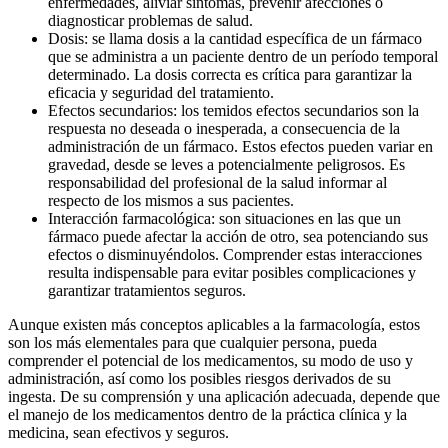
enfermedades, aliviar síntomas, prevenir afecciones o
diagnosticar problemas de salud.
Dosis: se llama dosis a la cantidad específica de un fármaco
que se administra a un paciente dentro de un período temporal
determinado. La dosis correcta es crítica para garantizar la
eficacia y seguridad del tratamiento.
Efectos secundarios: los temidos efectos secundarios son la
respuesta no deseada o inesperada, a consecuencia de la
administración de un fármaco. Estos efectos pueden variar en
gravedad, desde se leves a potencialmente peligrosos. Es
responsabilidad del profesional de la salud informar al
respecto de los mismos a sus pacientes.
Interacción farmacológica: son situaciones en las que un
fármaco puede afectar la acción de otro, sea potenciando sus
efectos o disminuyéndolos. Comprender estas interacciones
resulta indispensable para evitar posibles complicaciones y
garantizar tratamientos seguros.
Aunque existen más conceptos aplicables a la farmacología, estos
son los más elementales para que cualquier persona, pueda
comprender el potencial de los medicamentos, su modo de uso y
administración, así como los posibles riesgos derivados de su
ingesta. De su comprensión y una aplicación adecuada, depende que
el manejo de los medicamentos dentro de la práctica clínica y la
medicina, sean efectivos y seguros.