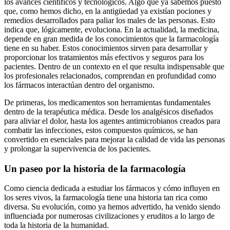
los avances científicos y tecnológicos. Algo que ya sabemos puesto
que, como hemos dicho, en la antigüedad ya existían pociones y
remedios desarrollados para paliar los males de las personas. Esto
indica que, lógicamente, evoluciona. En la actualidad, la medicina,
depende en gran medida de los conocimientos que la farmacología
tiene en su haber. Estos conocimientos sirven para desarrollar y
proporcionar los tratamientos más efectivos y seguros para los
pacientes. Dentro de un contexto en el que resulta indispensable que
los profesionales relacionados, comprendan en profundidad como
los fármacos interactúan dentro del organismo.
De primeras, los medicamentos son herramientas fundamentales
dentro de la terapéutica médica. Desde los analgésicos diseñados
para aliviar el dolor, hasta los agentes antimicrobianos creados para
combatir las infecciones, estos compuestos químicos, se han
convertido en esenciales para mejorar la calidad de vida las personas
y prolongar la supervivencia de los pacientes.
Un paseo por la historia de la farmacología
Como ciencia dedicada a estudiar los fármacos y cómo influyen en
los seres vivos, la farmacología tiene una historia tan rica como
diversa. Su evolución, como ya hemos advertido, ha venido siendo
influenciada por numerosas civilizaciones y eruditos a lo largo de
toda la historia de la humanidad.