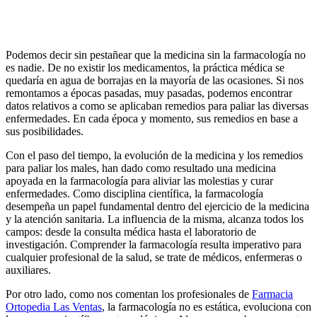
Podemos decir sin pestañear que la medicina sin la farmacología no
es nadie. De no existir los medicamentos, la práctica médica se
quedaría en agua de borrajas en la mayoría de las ocasiones. Si nos
remontamos a épocas pasadas, muy pasadas, podemos encontrar
datos relativos a como se aplicaban remedios para paliar las diversas
enfermedades. En cada época y momento, sus remedios en base a
sus posibilidades.
Con el paso del tiempo, la evolución de la medicina y los remedios
para paliar los males, han dado como resultado una medicina
apoyada en la farmacología para aliviar las molestias y curar
enfermedades. Como disciplina científica, la farmacología
desempeña un papel fundamental dentro del ejercicio de la medicina
y la atención sanitaria. La influencia de la misma, alcanza todos los
campos: desde la consulta médica hasta el laboratorio de
investigación. Comprender la farmacología resulta imperativo para
cualquier profesional de la salud, se trate de médicos, enfermeras o
auxiliares.
Por otro lado, como nos comentan los profesionales de
Farmacia
Ortopedia Las Ventas
, la farmacología no es estática, evoluciona con