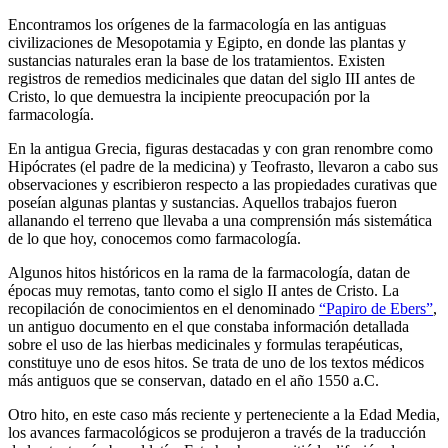
Encontramos los orígenes de la farmacología en las antiguas
civilizaciones de Mesopotamia y Egipto, en donde las plantas y
sustancias naturales eran la base de los tratamientos. Existen
registros de remedios medicinales que datan del siglo III antes de
Cristo, lo que demuestra la incipiente preocupación por la
farmacología.
En la antigua Grecia, figuras destacadas y con gran renombre como
Hipócrates (el padre de la medicina) y Teofrasto, llevaron a cabo sus
observaciones y escribieron respecto a las propiedades curativas que
poseían algunas plantas y sustancias. Aquellos trabajos fueron
allanando el terreno que llevaba a una comprensión más sistemática
de lo que hoy, conocemos como farmacología.
Algunos hitos históricos en la rama de la farmacología, datan de
épocas muy remotas, tanto como el siglo II antes de Cristo. La
recopilación de conocimientos en el denominado
“Papiro de Ebers”
,
un antiguo documento en el que constaba información detallada
sobre el uso de las hierbas medicinales y formulas terapéuticas,
constituye uno de esos hitos. Se trata de uno de los textos médicos
más antiguos que se conservan, datado en el año 1550 a.C.
Otro hito, en este caso más reciente y perteneciente a la Edad Media,
los avances farmacológicos se produjeron a través de la traducción