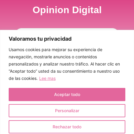
Opinion Digital
Valoramos tu privacidad
Usamos cookies para mejorar su experiencia de
Sí, Por Favor
navegación, mostrarle anuncios o contenidos
personalizados y analizar nuestro tráfico. Al hacer clic en
“Aceptar todo” usted da su consentimiento a nuestro uso
de las cookies.
Lee mas
Politica de cookies
Politica de privacidad
Aceptar todo
© 2022 Todos los derechos reservados
Personalizar
Rechazar todo