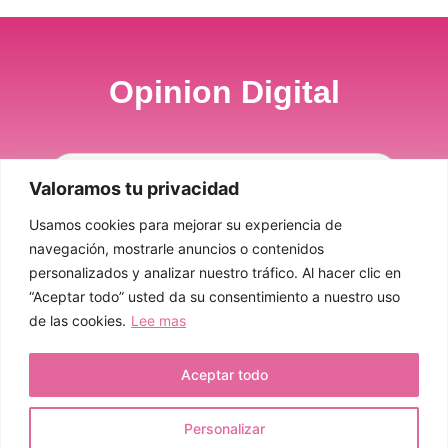
Opinion Digital
Valoramos tu privacidad
Usamos cookies para mejorar su experiencia de
Sí, Por Favor
navegación, mostrarle anuncios o contenidos
personalizados y analizar nuestro tráfico. Al hacer clic en
“Aceptar todo” usted da su consentimiento a nuestro uso
de las cookies.
Lee mas
Politica de cookies
Politica de privacidad
Aceptar todo
© 2022 Todos los derechos reservados
Personalizar