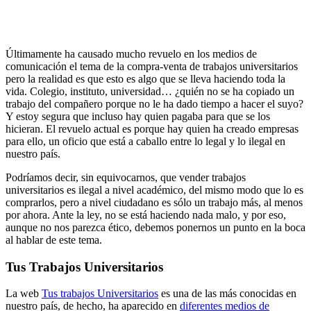
Últimamente ha causado mucho revuelo en los medios de
comunicación el tema de la compra-venta de trabajos universitarios
pero la realidad es que esto es algo que se lleva haciendo toda la
vida. Colegio, instituto, universidad… ¿quién no se ha copiado un
trabajo del compañero porque no le ha dado tiempo a hacer el suyo?
Y estoy segura que incluso hay quien pagaba para que se los
hicieran. El revuelo actual es porque hay quien ha creado empresas
para ello, un oficio que está a caballo entre lo legal y lo ilegal en
nuestro país.
Podríamos decir, sin equivocarnos, que vender trabajos
universitarios es ilegal a nivel académico, del mismo modo que lo es
comprarlos, pero a nivel ciudadano es sólo un trabajo más, al menos
por ahora. Ante la ley, no se está haciendo nada malo, y por eso,
aunque no nos parezca ético, debemos ponernos un punto en la boca
al hablar de este tema.
Tus Trabajos Universitarios
La web
Tus trabajos Universitarios
es una de las más conocidas en
nuestro país, de hecho, ha aparecido en
diferentes medios de