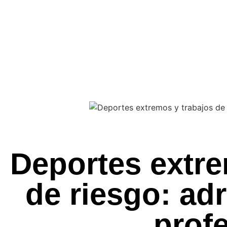
Deportes extre
de riesgo: ad
prof