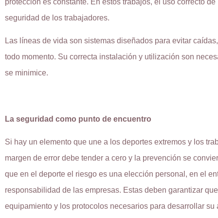
protección es constante. En estos trabajos, el uso correcto de
seguridad de los trabajadores.
Las líneas de vida son sistemas diseñados para evitar caída
todo momento. Su correcta instalación y utilización son neces
se minimice.
La seguridad como punto de encuentro
Si hay un elemento que une a los deportes extremos y los tra
margen de error debe tender a cero y la prevención se conviert
que en el deporte el riesgo es una elección personal, en el ent
responsabilidad de las empresas. Estas deben garantizar que 
equipamiento y los protocolos necesarios para desarrollar su a