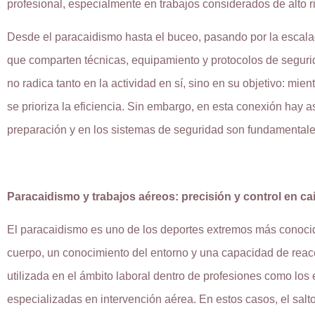
profesional, especialmente en trabajos considerados de alto r
Desde el paracaidismo hasta el buceo, pasando por la escalada
que comparten técnicas, equipamiento y protocolos de segurid
no radica tanto en la actividad en sí, sino en su objetivo: mie
se prioriza la eficiencia. Sin embargo, en esta conexión hay
preparación y en los sistemas de seguridad son fundamentales
Paracaidismo y trabajos aéreos: precisión y control en caí
El paracaidismo es uno de los deportes extremos más conocido
cuerpo, un conocimiento del entorno y una capacidad de reacc
utilizada en el ámbito laboral dentro de profesiones como los 
especializadas en intervención aérea. En estos casos, el salt