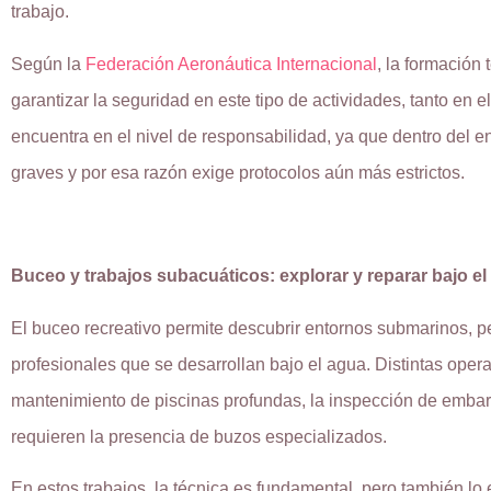
trabajo.
Según la
Federación Aeronáutica Internacional
, la formación
garantizar la seguridad en este tipo de actividades, tanto en 
encuentra en el nivel de responsabilidad, ya que dentro del e
graves y por esa razón exige protocolos aún más estrictos.
Buceo y trabajos subacuáticos: explorar y reparar bajo el
El buceo recreativo permite descubrir entornos submarinos, p
profesionales que se desarrollan bajo el agua. Distintas opera
mantenimiento de piscinas profundas, la inspección de embarc
requieren la presencia de buzos especializados.
En estos trabajos, la técnica es fundamental, pero también lo e