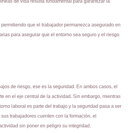
 líneas de vida resulta fundamental para garantizar la
s, permitiendo que el trabajador permanezca asegurado en
arias para asegurar que el entorno sea seguro y el riesgo
bajos de riesgo, ese es la seguridad. En ambos casos, el
e en el eje central de la actividad. Sin embargo, mientras
orno laboral es parte del trabajo y la seguridad pasa a ser
sus trabajadores cuenten con la formación, el
ctividad sin poner en peligro su integridad.