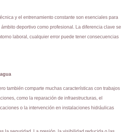
 técnica y el entrenamiento constante son esenciales para
el ámbito deportivo como profesional. La diferencia clave se
ntorno laboral, cualquier error puede tener consecuencias
 agua
ero también comparte muchas características con trabajos
ciones, como la reparación de infraestructuras, el
aciones o la intervención en instalaciones hidráulicas
s la seguridad. La presión, la visibilidad reducida o las