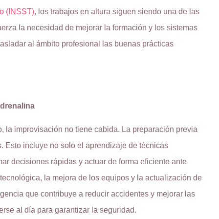
jo (INSST)
, los trabajos en altura siguen siendo una de las
uerza la necesidad de mejorar la formación y los sistemas
rasladar al ámbito profesional las buenas prácticas
adrenalina
, la improvisación no tiene cabida. La preparación previa
. Esto incluye no solo el aprendizaje de técnicas
mar decisiones rápidas y actuar de forma eficiente ante
tecnológica, la mejora de los equipos y la actualización de
igencia que contribuye a reducir accidentes y mejorar las
rse al día para garantizar la seguridad.