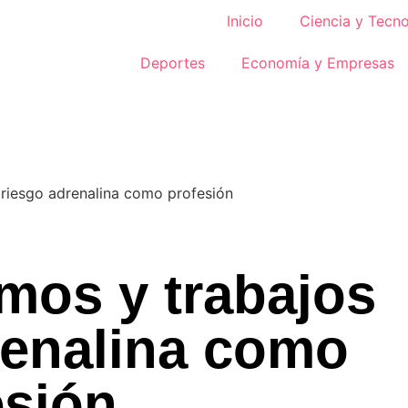
Inicio
Ciencia y Tecno
Deportes
Economía y Empresas
mos y trabajos
renalina como
esión