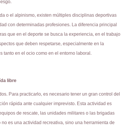
iesgo.
 o el alpinismo, existen múltiples disciplinas deportivas
ad con determinadas profesiones. La diferencia principal
ntras que en el deporte se busca la experiencia, en el trabajo
 aspectos que deben respetarse, especialmente en la
 tanto en el ocio como en el entorno laboral.
da libre
s. Para practicarlo, es necesario tener un gran control del
ión rápida ante cualquier imprevisto. Esta actividad es
equipos de rescate, las unidades militares o las brigadas
o no es una actividad recreativa, sino una herramienta de