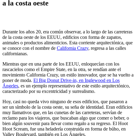
a la costa oeste
Durante los años 20, era común observar, a lo largo de las carreteras
de la costa oeste de los EEUU, edificios con forma de zapatos,
animales o productos alimenticios. Esta corriente arquitectónica, que
se conoce con el nombre de
California Crazy
, regresa a las calles
californianas.
Mientras que en una parte de los EEUU, enloquecían con los
rascacielos como el Empire State, en la otra, se rendían ante el
movimiento California Crazy, un estilo innovador, que se ha vuelto a
poner de moda.
El Big Donut Drive-in, en Inglewood en Los
Ángeles
, es un ejemplo representativo de este estilo arquitectónico,
caracterizado por su excentricidad y surrealismo.
Hoy, casi no queda vivo ninguno de esos edificios, que pasaron a
ser un símbolo de la costa oeste, su seña de identidad. Eran edificios
muy llamativos que, en las cunetas de las carreteras, servían de
reclamo para los viajeros, que buscaban algo que comer o beber, o
bien algún souvenir para llevar como regalo a su regreso. El Hoot
Hoot Scream, fue una heladería construida en forma de búho, en
Valley Boulevard, también en Los Ángeles.