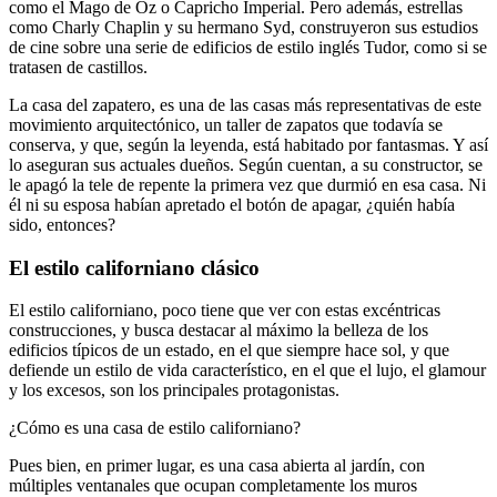
como el Mago de Oz o Capricho Imperial. Pero además, estrellas
como Charly Chaplin y su hermano Syd, construyeron sus estudios
de cine sobre una serie de edificios de estilo inglés Tudor, como si se
tratasen de castillos.
La casa del zapatero, es una de las casas más representativas de este
movimiento arquitectónico, un taller de zapatos que todavía se
conserva, y que, según la leyenda, está habitado por fantasmas. Y así
lo aseguran sus actuales dueños. Según cuentan, a su constructor, se
le apagó la tele de repente la primera vez que durmió en esa casa. Ni
él ni su esposa habían apretado el botón de apagar, ¿quién había
sido, entonces?
El estilo californiano clásico
El estilo californiano, poco tiene que ver con estas excéntricas
construcciones, y busca destacar al máximo la belleza de los
edificios típicos de un estado, en el que siempre hace sol, y que
defiende un estilo de vida característico, en el que el lujo, el glamour
y los excesos, son los principales protagonistas.
¿Cómo es una casa de estilo californiano?
Pues bien, en primer lugar, es una casa abierta al jardín, con
múltiples ventanales que ocupan completamente los muros