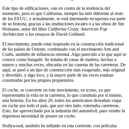
Este tipo de edificaciones, van en contra de la tendencia del
momento, pero es que California, siempre ha sido diferente al resto
de los EEUU, y actualmente, se está intentando recuperara esa parte
de su historia, gracias a las instituciones locales o a las obras de Jim
Heimann, autor del libro
California Crazy. American Pop
Architecture
o los ensayos de David Gebhard.
El movimiento, puede estar inspirado en la construcción tradicional
de los países de Oriente, combinado con el movimiento Arts and
Crafts, también de influencia oriental. Algo parecido a lo que aquí se
conoce como bungaló. Se trataba de casas de madera, hechas a
manos y muchas veces, ubicadas en las cunetas de las carreteras. De
aquí, se pasó a un tipo de construcción más exagerado, más original
y divertido, y algo loco, y la mayor parte de las veces estaban
construidas por los propios propietarios.
El coche, se convierte en este movimiento, en icono, ya que
representaba la vida en la carretera, lo que constituía por sí mismo,
una historia. En los años 20, todos los americanos deseaban viajar
en coche por todo el país, que por otro lado, estrenaba carreteras.
Esto, fue aprovechado por la industria del automóvil, para vender la
imperiosa necesidad de poseer un coche.
Hollywood, también ha influido en esta corriente, con películas