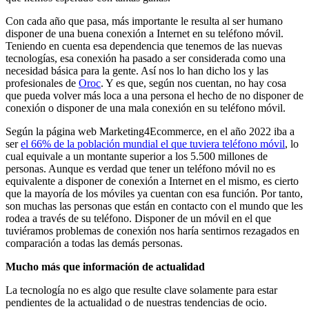
Con cada año que pasa, más importante le resulta al ser humano
disponer de una buena conexión a Internet en su teléfono móvil.
Teniendo en cuenta esa dependencia que tenemos de las nuevas
tecnologías, esa conexión ha pasado a ser considerada como una
necesidad básica para la gente. Así nos lo han dicho los y las
profesionales de
Oroc
. Y es que, según nos cuentan, no hay cosa
que pueda volver más loca a una persona el hecho de no disponer de
conexión o disponer de una mala conexión en su teléfono móvil.
Según la página web Marketing4Ecommerce, en el año 2022 iba a
ser
el 66% de la población mundial el que tuviera teléfono móvil
, lo
cual equivale a un montante superior a los 5.500 millones de
personas. Aunque es verdad que tener un teléfono móvil no es
equivalente a disponer de conexión a Internet en el mismo, es cierto
que la mayoría de los móviles ya cuentan con esa función. Por tanto,
son muchas las personas que están en contacto con el mundo que les
rodea a través de su teléfono. Disponer de un móvil en el que
tuviéramos problemas de conexión nos haría sentirnos rezagados en
comparación a todas las demás personas.
Mucho más que información de actualidad
La tecnología no es algo que resulte clave solamente para estar
pendientes de la actualidad o de nuestras tendencias de ocio.