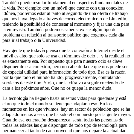
También puede resultar fundamental en aspectos fundamentales de
la vida. Por ejemplo: con un móvil que cuente con una conexión
idónea, podremos estar al tanto al segundo de una oferta de trabajo
que nos haya llegado a través de correo electrónico o de LinkedIn,
teniendo la posibilidad de contestar al momento y fijar una cita para
la entrevista. También podremos saber si existe algún tipo de
problema en relación al transporte público que cogemos cada día
para ir al trabajo o la Universidad.
Hay gente que todavía piensa que la conexión a Internet desde el
móvil es algo que solo se usa en términos de ocio… y la realidad no
es exactamente esa. Por supuesto que para nuestro ocio es clave
disponer de esa conexión, pero no cabe duda de que nos puede ser
de especial utilidad para información de todo tipo. Esa es la razón
por la que todo el mundo ha ido, progresivamente, contratando
servicios de este tipo. Y ojo, que la cifra va a seguir creciendo de
cara a los próximos años. Que no os quepa la menor duda.
La tecnología ha llegado hasta nuestras vidas para quedarse y está
claro que todo el mundo se tiene que adaptar a eso. En los
momentos en los que vivimos, hay un sector de población que se ha
adaptado menos a eso, que ha sido el compuesto por la gente mayor.
Cuando esa generación desaparezca, serán todas las personas de
todas las edades las que dispongan de todo tipo de tecnología para
permanecer al tanto de cada novedad que nos depare la actualidad.