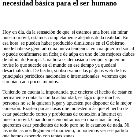
necesidad básica para el ser humano
Hoy en día, da la sensación de que, si estamos una hora sin mirar
nuestro móvil, estamos completamente alejados de la realidad. En
esa hora, se pueden haber producido dimisiones en el Gobierno,
puede haberse generado una nueva tendencia en cualquier red social
o puede confirmarse un fichaje de aúpa en uno de los mejores clubes
de fútbol de Europa. Una hora es demasiado tiempo y quien no
revise lo que sucede en el mundo en ese tiempo ya quedará
desactualizado. De hecho, si observamos las páginas web de los
principales periódicos nacionales o internacionales, veremos que
cambian cada pocos minutos.
Teniendo en cuenta la importancia que encierra el hecho de estar en
permanente contacto con la actualidad, es lógico que muchas
personas no se la quieran jugar y apuesten por disponer de la mejor
conexión. Existen pocas cosas que molesten más que el hecho de
estar padeciendo cortes y problemas de conexión a Internet en
nuestro móvil. Cuando nos encontramos en una situación así,
queremos estar pendientes de todo pero no lo estamos de nada. Ni
las noticias nos llegan en el momento, ni podemos ver ese partido
que hemos esperado con tantas ganas.