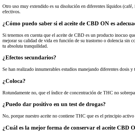
Otro uso muy extendido es su disolución en diferentes líquidos (café, 
efectivos.
¿Cómo puedo saber si el aceite de CBD ON es adecua
Si tenemos en cuenta que el aceite de CBD es un producto inocuo que 
mejorar su calidad de vida en función de su trastorno o dolencia sin c
tu absoluta tranquilidad.
¿Efectos secundarios?
Se han realizado innumerables estudios manejando diferentes dosis y t
¿Coloca?
Rotundamente no, que el índice de concentración de THC no sobrepase
¿Puedo dar positivo en un test de drogas?
No, porque nuestro aceite no contiene THC que es el principio activo q
¿Cuál es la mejor forma de conservar el aceite CBD 