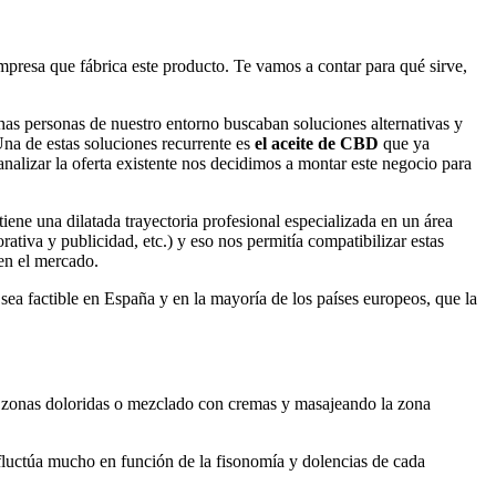
empresa que fábrica este producto. Te vamos a contar para qué sirve,
as personas de nuestro entorno buscaban soluciones alternativas y
 Una de estas soluciones recurrente es
el aceite de CBD
que ya
nalizar la oferta existente nos decidimos a montar este negocio para
ene una dilatada trayectoria profesional especializada en un área
ativa y publicidad, etc.) y eso nos permitía compatibilizar estas
 en el mercado.
ea factible en España y en la mayoría de los países europeos, que la
as zonas doloridas o mezclado con cremas y masajeando la zona
 fluctúa mucho en función de la fisonomía y dolencias de cada