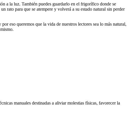
ión a la luz. También puedes guardarlo en el frigorífico donde se
n rato para que se atempere y volverá a su estado natural sin perder
 por eso queremos que la vida de nuestros lectores sea lo más natural,
l mismo.
nicas manuales destinadas a aliviar molestias físicas, favorecer la