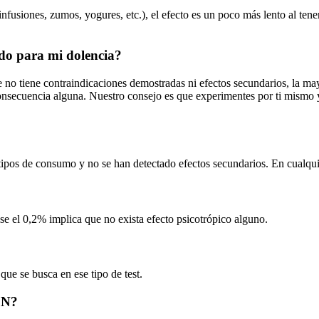
infusiones, zumos, yogures, etc.), el efecto es un poco más lento al ten
do para mi dolencia?
no tiene contraindicaciones demostradas ni efectos secundarios, la ma
onsecuencia alguna. Nuestro consejo es que experimentes por ti mismo y,
ipos de consumo y no se han detectado efectos secundarios. En cualquie
 el 0,2% implica que no exista efecto psicotrópico alguno.
ue se busca en ese tipo de test.
ON?