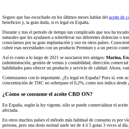
Seguro que has escuchado en los últimos meses hablar del
aceite de 
beneficios y, la gran duda, si es legal en España.
Durante y tras el periodo de tiempo tan complicado que nos ha tocado
naturales que les ayudasen a sobrellevar sus diferentes dolencias o tra
conocíamos por su gran implantación y uso en otros países. Consciente
cubrir esas necesidades con un producto Premium y a un precio conte
Así es como a lo largo de 2021 se asociaron tres amigos:
Marina, En
(administración, gestión de ventas y contabilidad, dirección comercial
habilidades para ofrecer un producto y servicio de calidad. Ahora, va
Comenzamos con lo importante. ¿Es legal en España? Pues sí, este acei
concentración de THC no sobrepase el 0,2%, como nos indica desde
¿Cómo se consume el aceite CBD ON?
En España, según la ley vigente, sólo se puede comercializar el acei
afectada.
En otros muchos países el método más habitual de consumo es por vía 
persona, pero una dosis normal suele ser de 4 ó 5 gotas 3 veces al día.