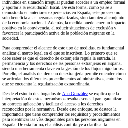
individuos en situación irregular puedan acceder a un empleo formal
y aportar a la recaudación fiscal. De esta forma, como ya se a
demostrado en anteriores experiencias en España, este proceso no
solo beneficia a las personas regularizadas, sino también al conjunto
de la economía nacional. Además, la medida puede tener un impacto
positivo en la convivencia, al reducir situaciones de exclusión y
favorecer la participación activa de la población migrante en la
sociedad.
Para comprender el alcance de este tipo de medidas, es fundamental
analizar el marco legal en el que se inscriben. Lo primero que se
debe saber es que el derecho de extranjería regula la entrada, la
permanencia y los derechos de las personas extranjeras en España,
siendo una herramienta clave en la gestión de los flujos migratorios.
Por ello, el análisis del derecho de extranjería permite entender cómo
se articulan los diferentes procedimientos administrativos, entre los
que se encuentra la regularización extraordinaria.
Desde el estudio de abogados de
Ana González
se explica que la
interpretación de estos mecanismos resulta esencial para garantizar
su correcta aplicación y facilitar el acceso a los derechos
reconocidos por la normativa. Desde este enfoque, se destaca la
importancia que tiene comprender los requisitos y procedimientos
para identificar las vías disponibles para las personas migrantes en
España. De esta forma, el análisis contribuye a clarificar la