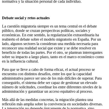
normativa y la situación personal de cada individuo.
Debate social y retos actuales
La cuestión migratoria siempre es un tema central en el debate
público, donde se cruzan perspectivas políticas, sociales y
económicas. En este sentido, la regularización extraordinaria ha
reabierto el debate sobre el modelo migratorio en España. Por un
lado, algunos sectores la consideran una medida necesaria para
reconocer una realidad social que existe y se debe resolver en
beneficio de todas las partes. Por el otro, se plantean interrogantes
sobre su impacto a largo plazo, tanto en el marco económico como
en la influencia cultural.
Para que se lleve a cabo de forma eficaz, el actual proceso se
encuentra con distintos desafíos, entre los que la capacidad
administrativa parece ser uno de los más difíciles de superar. Para
conseguirlo, el sistema debe ser capaz de gestionar un elevado
número de solicitudes, coordinar los entre diferentes niveles de la
administración y garantizar un acceso equitativo al proceso.
Más allá de las medidas concretas, la migración plantea una
reflexión más amplia sobre la convivencia en sociedades diversas.
La integración no depende únicamente de la normativa, sino