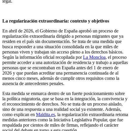
legal.
La regularización extraordinaria: contexto y objetivos
En abril de 2026, el Gobierno de España aprobó un proceso de
regularización extraordinaria dirigido a personas migrantes que ya
residen en el país sin documentación. Se trata de una medida que
busca responder a una situación consolidada en la que miles de
personas viven y trabajan sin acceso pleno a los derechos básicos.
Según la información oficial recopilada por
La Moncloa
, el proceso
permite acceder a una autorización de residencia y trabajo a aquellas
personas que se encontraban en España antes del 1 de enero de
2026 y que puedan acreditar una permanencia continuada de al
menos cinco meses, además de cumplir otros requisitos como la
ausencia de antecedentes penales.
Esta medida se enmarca dentro de un fuerte posicionamiento sobre
la política migratoria, que se basa en la integración, la convivencia y
el reconocimiento de derechos. No se trata de un proceso aislado,
sino de una respuesta a una realidad social ya existente. Además,
como explican en
Maldita.es
, la regularización extraordinaria retoma
medidas anteriores como la Iniciativa Legislativa Popular, que fue
respaldada por cientos de miles de firmas, reflejando el carácter
social del debate en torno a esta cuestión