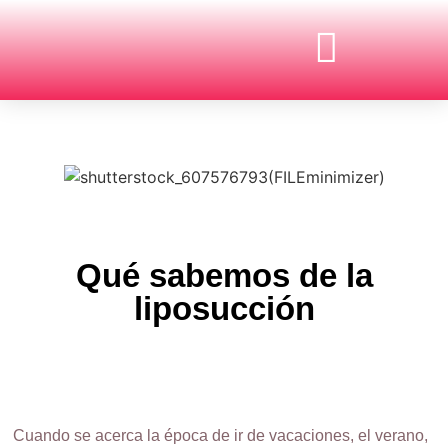
CIENCIA Y TECNOLOGÍA
CULTURA Y SOCIEDAD
ECONOMÍA Y EMPRESAS
Qué sabemos de la
liposucción
Cuando se acerca la época de ir de vacaciones, el verano,