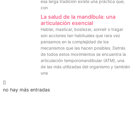
esa larga tradición existe una práctica que,
con
La salud de la mandíbula: una
articulación esencial
Hablar, masticar, bostezar, sonreír o tragar
son acciones tan habituales que rara vez
pensamos en la complejidad de los
mecanismos que las hacen posibles. Detrás
de todos estos movimientos se encuentra la
articulación temporomandibular (ATM), una
de las más utilizadas del organismo y también
una
no hay más entradas