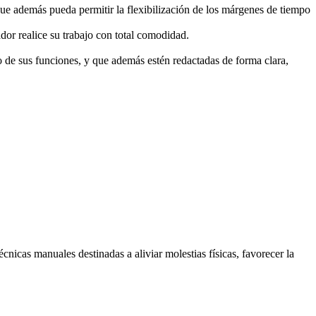
 que además pueda permitir la flexibilización de los márgenes de tiempo
ador realice su trabajo con total comodidad.
o de sus funciones, y que además estén redactadas de forma clara,
nicas manuales destinadas a aliviar molestias físicas, favorecer la