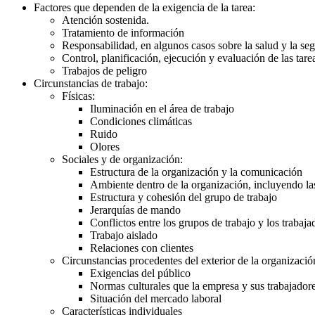
Factores que dependen de la exigencia de la tarea:
Atención sostenida.
Tratamiento de información
Responsabilidad, en algunos casos sobre la salud y la se
Control, planificación, ejecución y evaluación de las tare
Trabajos de peligro
Circunstancias de trabajo:
Físicas:
Iluminación en el área de trabajo
Condiciones climáticas
Ruido
Olores
Sociales y de organización:
Estructura de la organización y la comunicación
Ambiente dentro de la organización, incluyendo las 
Estructura y cohesión del grupo de trabajo
Jerarquías de mando
Conflictos entre los grupos de trabajo y los trabaja
Trabajo aislado
Relaciones con clientes
Circunstancias procedentes del exterior de la organizació
Exigencias del público
Normas culturales que la empresa y sus trabajador
Situación del mercado laboral
Características individuales