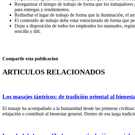
Reorganizar el tiempo de trabajo de forma que los trabajadores 
para entregas y rendimientos.
Rediseñar el lugar de trabajo de forma que la iluminación, el amb
El contenido de trabajo debe estar estructurado de forma que p
Dejar a disposición de todos los empleados los manuales, regist
sencilla y útil.
Compartir esta publicacion
ARTICULOS RELACIONADOS
Los masajes tántricos: de tradición oriental al biene
El masaje ha acompañado a la humanidad desde las primeras civilizacion
relajación o contribuir al bienestar general. Dentro de esa larga tradic