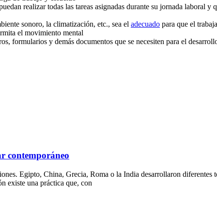
puedan realizar todas las tareas asignadas durante su jornada laboral y
iente sonoro, la climatización, etc., sea el
adecuado
para que el trabaj
ermita el movimiento mental
ros, formularios y demás documentos que se necesiten para el desarroll
star contemporáneo
es. Egipto, China, Grecia, Roma o la India desarrollaron diferentes téc
ión existe una práctica que, con