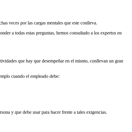
chas veces por las cargas mentales que este conlleva.
nder a todas estas preguntas, hemos consultado a los expertos en
actividades que hay que desempeñar en el mismo, conllevan un gran
ejemplo cuando el empleado debe:
rsona y que debe usar para hacer frente a tales exigencias.