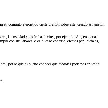
 en conjunto ejerciendo cierta presión sobre este, creado así tensión
és, la ansiedad y las fechas límites, por ejemplo. Así, en ciertas
lir con sus labores; o en el caso contario, efectos perjudiciales,
 mental, por lo que es bueno conocer que medidas podemos aplicar e
ca