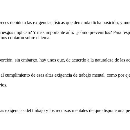
 veces debido a las exigencias físicas que demanda dicha posición, y mu
riesgos implican? Y más importante aún: ¿cómo prevenirlos? Para respo
 nos contaron sobre el tema.
porción, sin embargo, hay unos que, de acuerdo a la naturaleza de las 
s al cumplimiento de esas altas exigencia de trabajo mental, como por 
ios.
 las exigencias del trabajo y los recursos mentales de que dispone una pe