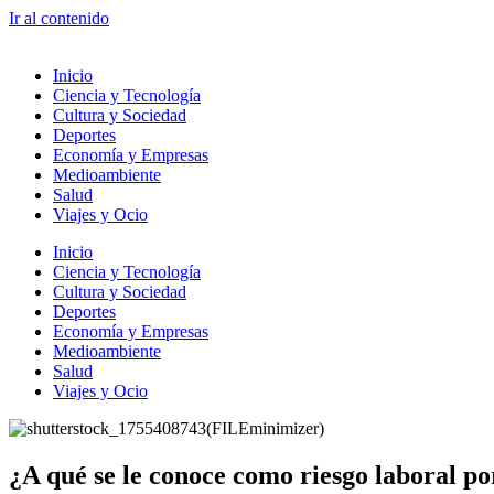
Ir al contenido
Inicio
Ciencia y Tecnología
Cultura y Sociedad
Deportes
Economía y Empresas
Medioambiente
Salud
Viajes y Ocio
Inicio
Ciencia y Tecnología
Cultura y Sociedad
Deportes
Economía y Empresas
Medioambiente
Salud
Viajes y Ocio
¿A qué se le conoce como riesgo laboral p